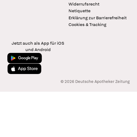
Widerrufsrecht
Netiquette
Erklärung zur Barrierefreiheit
Cookies & Tracking
Jetzt auch als App für iOS
und Android
Jetzt bei Google Play
Laden im App Store
© 2026 Deutsche Apotheker Zeitung