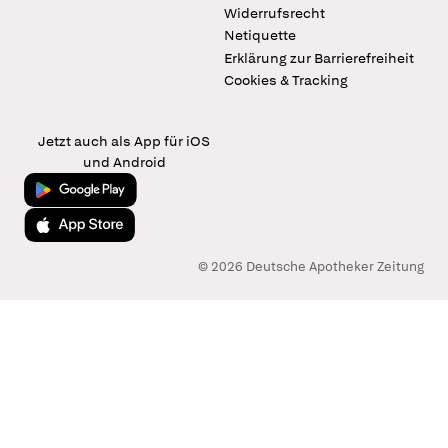
Widerrufsrecht
Netiquette
Erklärung zur Barrierefreiheit
Cookies & Tracking
Jetzt auch als App für iOS
und Android
Jetzt bei Google Play
Laden im App Store
© 2026 Deutsche Apotheker Zeitung