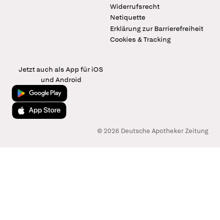
Widerrufsrecht
Netiquette
Erklärung zur Barrierefreiheit
Cookies & Tracking
Jetzt auch als App für iOS
und Android
Jetzt bei Google Play
Laden im App Store
© 2026 Deutsche Apotheker Zeitung