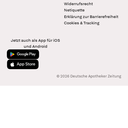
Widerrufsrecht
Netiquette
Erklärung zur Barrierefreiheit
Cookies & Tracking
Jetzt auch als App für iOS
und Android
Jetzt bei Google Play
Laden im App Store
© 2026 Deutsche Apotheker Zeitung