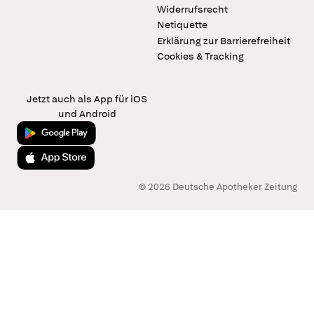
Widerrufsrecht
Netiquette
Erklärung zur Barrierefreiheit
Cookies & Tracking
Jetzt auch als App für iOS
und Android
Jetzt bei Google Play
Laden im App Store
© 2026 Deutsche Apotheker Zeitung