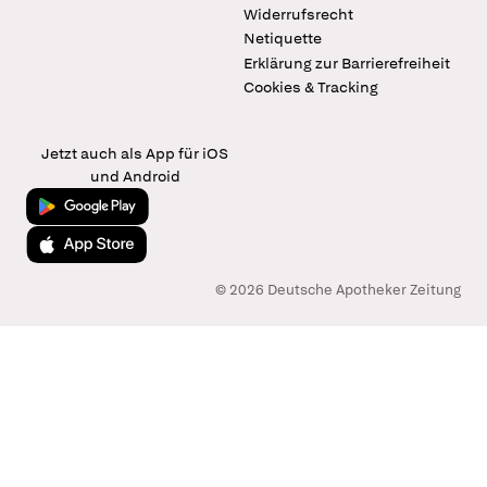
Widerrufsrecht
Netiquette
Erklärung zur Barrierefreiheit
Cookies & Tracking
Jetzt auch als App für iOS
und Android
Jetzt bei Google Play
Laden im App Store
© 2026 Deutsche Apotheker Zeitung