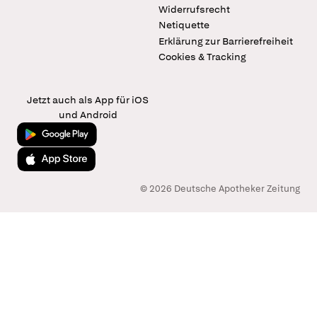
Widerrufsrecht
Netiquette
Erklärung zur Barrierefreiheit
Cookies & Tracking
Jetzt auch als App für iOS
und Android
Jetzt bei Google Play
Laden im App Store
© 2026 Deutsche Apotheker Zeitung