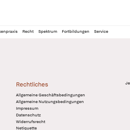
l
itung
kenpraxis
Recht
Spektrum
Fortbildungen
Service
Je
Rechtliches
Allgemeine Geschäftsbedingungen
Allgemeine Nutzungsbedingungen
Impressum
Datenschutz
Widerrufsrecht
Netiquette