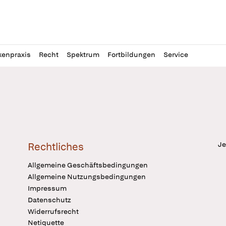
l
itung
kenpraxis
Recht
Spektrum
Fortbildungen
Service
Je
Rechtliches
Allgemeine Geschäftsbedingungen
Allgemeine Nutzungsbedingungen
Impressum
Datenschutz
Widerrufsrecht
Netiquette