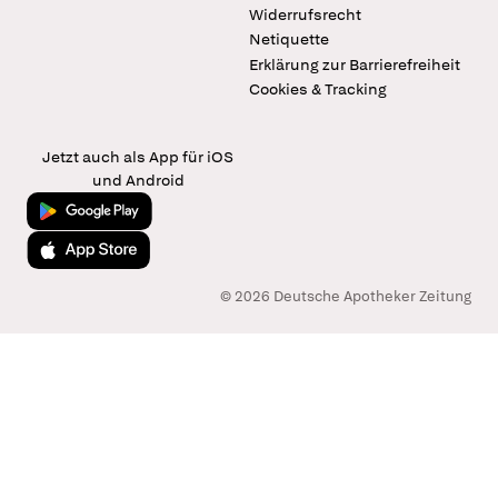
Widerrufsrecht
Netiquette
Erklärung zur Barrierefreiheit
Cookies & Tracking
Jetzt auch als App für iOS
und Android
Jetzt bei Google Play
Laden im App Store
© 2026 Deutsche Apotheker Zeitung