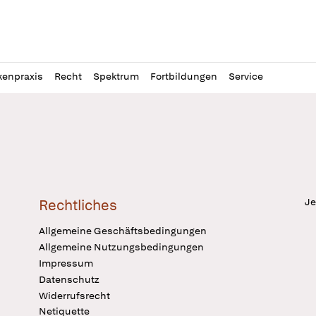
l
itung
kenpraxis
Recht
Spektrum
Fortbildungen
Service
Je
Rechtliches
Allgemeine Geschäftsbedingungen
Allgemeine Nutzungsbedingungen
Impressum
Datenschutz
Widerrufsrecht
Netiquette