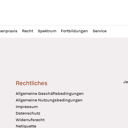
l
itung
kenpraxis
Recht
Spektrum
Fortbildungen
Service
Je
Rechtliches
Allgemeine Geschäftsbedingungen
Allgemeine Nutzungsbedingungen
Impressum
Datenschutz
Widerrufsrecht
Netiquette