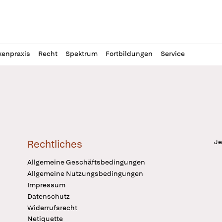
l
itung
kenpraxis
Recht
Spektrum
Fortbildungen
Service
Je
Rechtliches
Allgemeine Geschäftsbedingungen
Allgemeine Nutzungsbedingungen
Impressum
Datenschutz
Widerrufsrecht
Netiquette