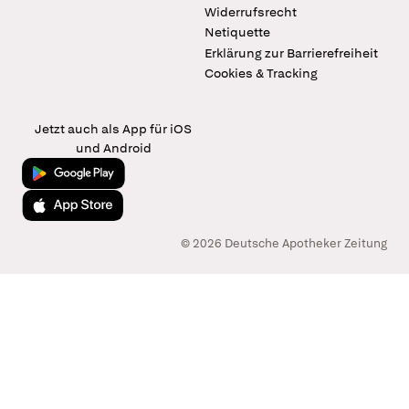
Widerrufsrecht
Netiquette
Erklärung zur Barrierefreiheit
Cookies & Tracking
Jetzt auch als App für iOS
und Android
Jetzt bei Google Play
Laden im App Store
© 2026 Deutsche Apotheker Zeitung