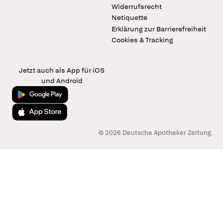
Widerrufsrecht
Netiquette
Erklärung zur Barrierefreiheit
Cookies & Tracking
Jetzt auch als App für iOS
und Android
Jetzt bei Google Play
Laden im App Store
© 2026 Deutsche Apotheker Zeitung