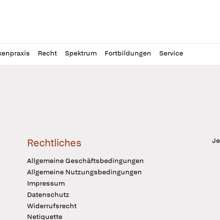
l
itung
kenpraxis
Recht
Spektrum
Fortbildungen
Service
Je
Rechtliches
Allgemeine Geschäftsbedingungen
Allgemeine Nutzungsbedingungen
Impressum
Datenschutz
Widerrufsrecht
Netiquette