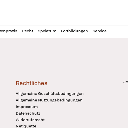
l
itung
kenpraxis
Recht
Spektrum
Fortbildungen
Service
Je
Rechtliches
Allgemeine Geschäftsbedingungen
Allgemeine Nutzungsbedingungen
Impressum
Datenschutz
Widerrufsrecht
Netiquette