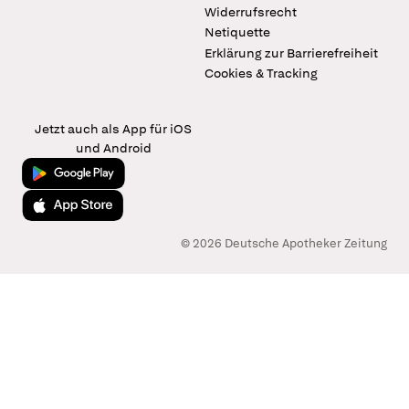
Widerrufsrecht
Netiquette
Erklärung zur Barrierefreiheit
Cookies & Tracking
Jetzt auch als App für iOS
und Android
Jetzt bei Google Play
Laden im App Store
© 2026 Deutsche Apotheker Zeitung