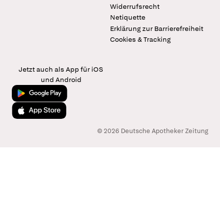
Widerrufsrecht
Netiquette
Erklärung zur Barrierefreiheit
Cookies & Tracking
Jetzt auch als App für iOS
und Android
Jetzt bei Google Play
Laden im App Store
© 2026 Deutsche Apotheker Zeitung