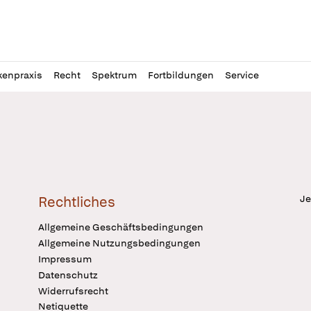
l
itung
kenpraxis
Recht
Spektrum
Fortbildungen
Service
Je
Rechtliches
Allgemeine Geschäftsbedingungen
Allgemeine Nutzungsbedingungen
Impressum
Datenschutz
Widerrufsrecht
Netiquette