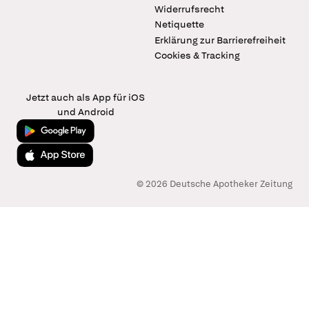
Widerrufsrecht
Netiquette
Erklärung zur Barrierefreiheit
Cookies & Tracking
Jetzt auch als App für iOS
und Android
Jetzt bei Google Play
Laden im App Store
© 2026 Deutsche Apotheker Zeitung