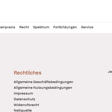
l
itung
kenpraxis
Recht
Spektrum
Fortbildungen
Service
Je
Rechtliches
Allgemeine Geschäftsbedingungen
Allgemeine Nutzungsbedingungen
Impressum
Datenschutz
Widerrufsrecht
Netiquette