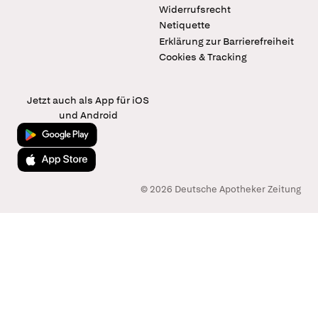
Widerrufsrecht
Netiquette
Erklärung zur Barrierefreiheit
Cookies & Tracking
Jetzt auch als App für iOS
und Android
Jetzt bei Google Play
Laden im App Store
© 2026 Deutsche Apotheker Zeitung