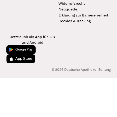
Widerrufsrecht
Netiquette
Erklärung zur Barrierefreiheit
Cookies & Tracking
Jetzt auch als App für iOS
und Android
Jetzt bei Google Play
Laden im App Store
© 2026 Deutsche Apotheker Zeitung