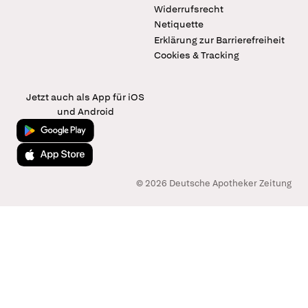
Widerrufsrecht
Netiquette
Erklärung zur Barrierefreiheit
Cookies & Tracking
Jetzt auch als App für iOS
und Android
Jetzt bei Google Play
Laden im App Store
© 2026 Deutsche Apotheker Zeitung