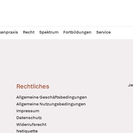
l
itung
kenpraxis
Recht
Spektrum
Fortbildungen
Service
Je
Rechtliches
Allgemeine Geschäftsbedingungen
Allgemeine Nutzungsbedingungen
Impressum
Datenschutz
Widerrufsrecht
Netiquette