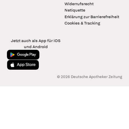
Widerrufsrecht
Netiquette
Erklärung zur Barrierefreiheit
Cookies & Tracking
Jetzt auch als App für iOS
und Android
Jetzt bei Google Play
Laden im App Store
© 2026 Deutsche Apotheker Zeitung