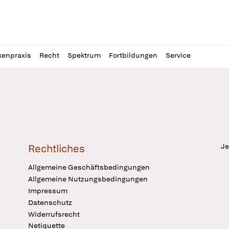
l
itung
kenpraxis
Recht
Spektrum
Fortbildungen
Service
Je
Rechtliches
Allgemeine Geschäftsbedingungen
Allgemeine Nutzungsbedingungen
Impressum
Datenschutz
Widerrufsrecht
Netiquette