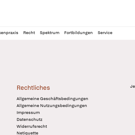
l
itung
kenpraxis
Recht
Spektrum
Fortbildungen
Service
Je
Rechtliches
Allgemeine Geschäftsbedingungen
Allgemeine Nutzungsbedingungen
Impressum
Datenschutz
Widerrufsrecht
Netiquette