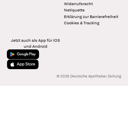
Widerrufsrecht
Netiquette
Erklärung zur Barrierefreiheit
Cookies & Tracking
Jetzt auch als App für iOS
und Android
Jetzt bei Google Play
Laden im App Store
© 2026 Deutsche Apotheker Zeitung