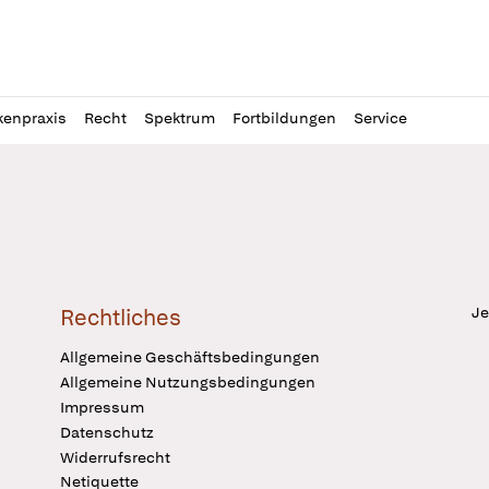
l
itung
kenpraxis
Recht
Spektrum
Fortbildungen
Service
Je
Rechtliches
Allgemeine Geschäftsbedingungen
Allgemeine Nutzungsbedingungen
Impressum
Datenschutz
Widerrufsrecht
Netiquette