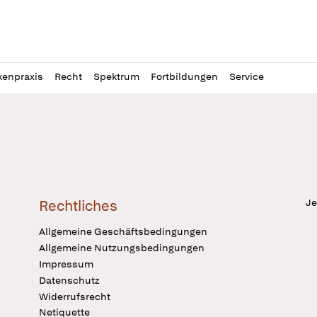
l
itung
kenpraxis
Recht
Spektrum
Fortbildungen
Service
Je
Rechtliches
Allgemeine Geschäftsbedingungen
Allgemeine Nutzungsbedingungen
Impressum
Datenschutz
Widerrufsrecht
Netiquette