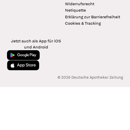
Widerrufsrecht
Netiquette
Erklärung zur Barrierefreiheit
Cookies & Tracking
Jetzt auch als App für iOS
und Android
Jetzt bei Google Play
Laden im App Store
© 2026 Deutsche Apotheker Zeitung