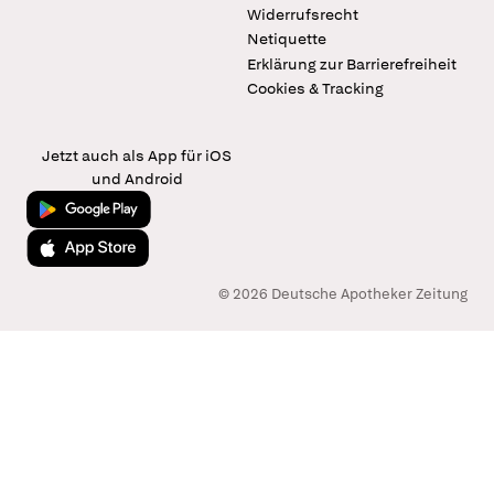
Widerrufsrecht
Netiquette
Erklärung zur Barrierefreiheit
Cookies & Tracking
Jetzt auch als App für iOS
und Android
Jetzt bei Google Play
Laden im App Store
© 2026 Deutsche Apotheker Zeitung