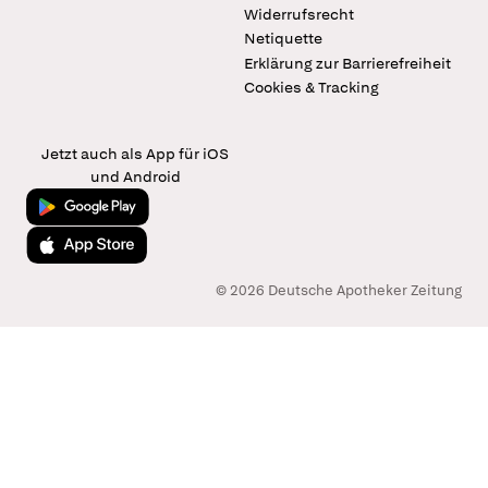
Widerrufsrecht
Netiquette
Erklärung zur Barrierefreiheit
Cookies & Tracking
Jetzt auch als App für iOS
und Android
Jetzt bei Google Play
Laden im App Store
© 2026 Deutsche Apotheker Zeitung