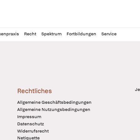
l
itung
kenpraxis
Recht
Spektrum
Fortbildungen
Service
Je
Rechtliches
Allgemeine Geschäftsbedingungen
Allgemeine Nutzungsbedingungen
Impressum
Datenschutz
Widerrufsrecht
Netiquette