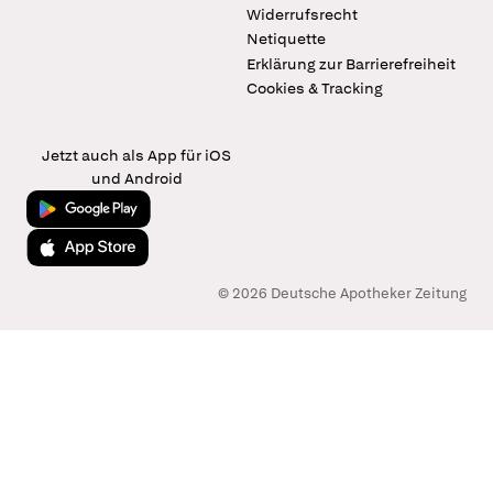
Widerrufsrecht
Netiquette
Erklärung zur Barrierefreiheit
Cookies & Tracking
Jetzt auch als App für iOS
und Android
Jetzt bei Google Play
Laden im App Store
© 2026 Deutsche Apotheker Zeitung