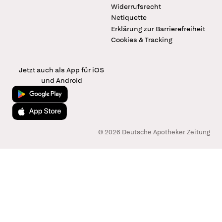
Widerrufsrecht
Netiquette
Erklärung zur Barrierefreiheit
Cookies & Tracking
Jetzt auch als App für iOS
und Android
Jetzt bei Google Play
Laden im App Store
© 2026 Deutsche Apotheker Zeitung