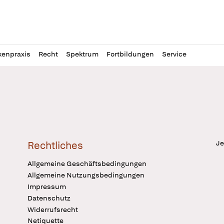
l
itung
kenpraxis
Recht
Spektrum
Fortbildungen
Service
Je
Rechtliches
Allgemeine Geschäftsbedingungen
Allgemeine Nutzungsbedingungen
Impressum
Datenschutz
Widerrufsrecht
Netiquette