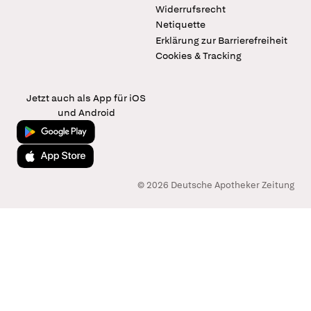
Widerrufsrecht
Netiquette
Erklärung zur Barrierefreiheit
Cookies & Tracking
Jetzt auch als App für iOS
und Android
Jetzt bei Google Play
Laden im App Store
© 2026 Deutsche Apotheker Zeitung