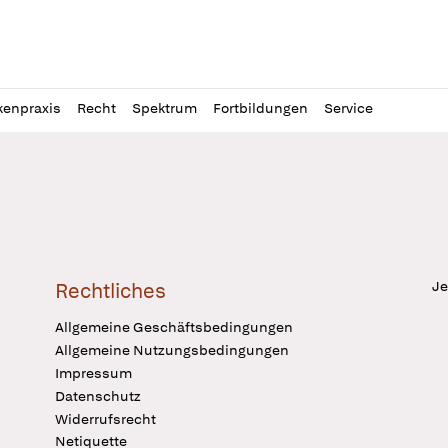
l
itung
kenpraxis
Recht
Spektrum
Fortbildungen
Service
Je
Rechtliches
Allgemeine Geschäftsbedingungen
Allgemeine Nutzungsbedingungen
Impressum
Datenschutz
Widerrufsrecht
Netiquette