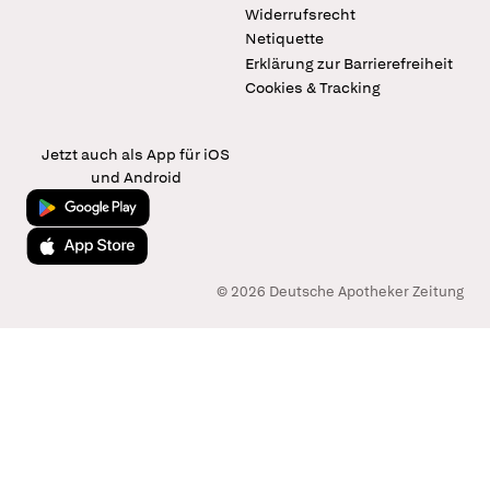
Widerrufsrecht
Netiquette
Erklärung zur Barrierefreiheit
Cookies & Tracking
Jetzt auch als App für iOS
und Android
Jetzt bei Google Play
Laden im App Store
© 2026 Deutsche Apotheker Zeitung