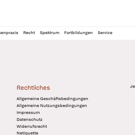
l
itung
kenpraxis
Recht
Spektrum
Fortbildungen
Service
Je
Rechtliches
Allgemeine Geschäftsbedingungen
Allgemeine Nutzungsbedingungen
Impressum
Datenschutz
Widerrufsrecht
Netiquette