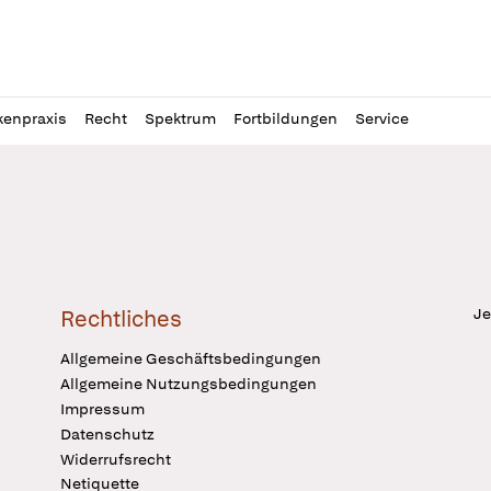
l
itung
kenpraxis
Recht
Spektrum
Fortbildungen
Service
Je
Rechtliches
Allgemeine Geschäftsbedingungen
Allgemeine Nutzungsbedingungen
Impressum
Datenschutz
Widerrufsrecht
Netiquette