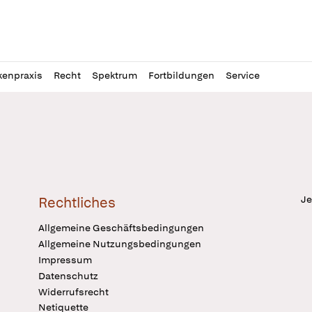
l
itung
kenpraxis
Recht
Spektrum
Fortbildungen
Service
Je
Rechtliches
Allgemeine Geschäftsbedingungen
Allgemeine Nutzungsbedingungen
Impressum
Datenschutz
Widerrufsrecht
Netiquette