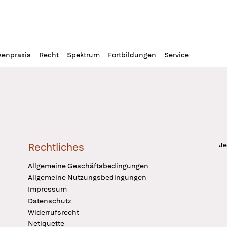
l
itung
kenpraxis
Recht
Spektrum
Fortbildungen
Service
Je
Rechtliches
Allgemeine Geschäftsbedingungen
Allgemeine Nutzungsbedingungen
Impressum
Datenschutz
Widerrufsrecht
Netiquette