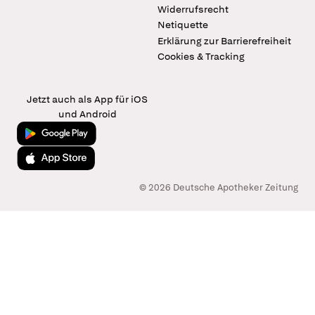
Widerrufsrecht
Netiquette
Erklärung zur Barrierefreiheit
Cookies & Tracking
Jetzt auch als App für iOS
und Android
Jetzt bei Google Play
Laden im App Store
© 2026 Deutsche Apotheker Zeitung