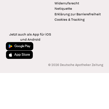
Widerrufsrecht
Netiquette
Erklärung zur Barrierefreiheit
Cookies & Tracking
Jetzt auch als App für iOS
und Android
Jetzt bei Google Play
Laden im App Store
© 2026 Deutsche Apotheker Zeitung