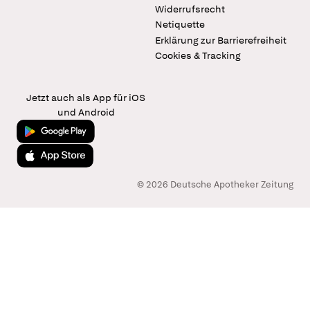
Widerrufsrecht
Netiquette
Erklärung zur Barrierefreiheit
Cookies & Tracking
Jetzt auch als App für iOS
und Android
Jetzt bei Google Play
Laden im App Store
© 2026 Deutsche Apotheker Zeitung