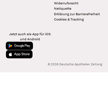
Widerrufsrecht
Netiquette
Erklärung zur Barrierefreiheit
Cookies & Tracking
Jetzt auch als App für iOS
und Android
Jetzt bei Google Play
Laden im App Store
© 2026 Deutsche Apotheker Zeitung